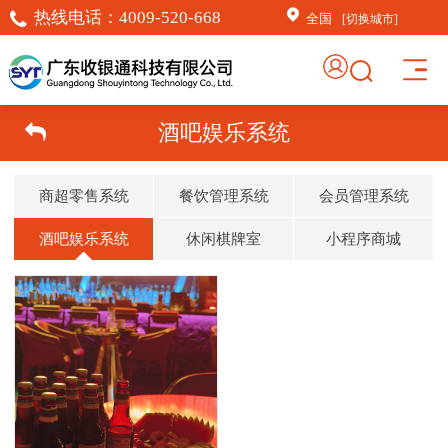
热线电话：
4009-520-668
全国
[切换城市]
酒吧娱乐系统
商超零售系统
餐饮管理系统
会员管理系统
酒吧娱乐系统
休闲棋牌室
小程序商城