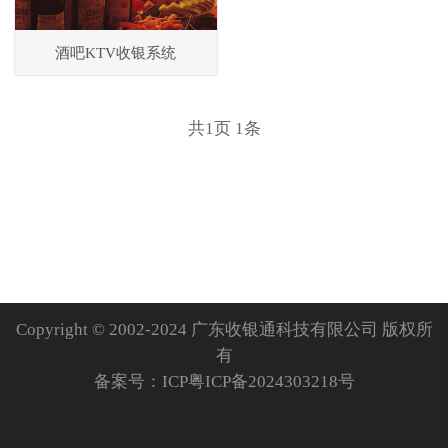
酒吧KTV收银系统
共
1
页
1
条
Copyright © 2002-2024 广东收银通科技有限公司 版权所
有
备案号：
ICP粤ICP备2024303218号