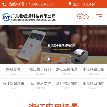
热线电话：
4009-520-668
浙江
[切换城市]
网站首页
浙江关于我们
浙江应用场景
浙江收银设备
home
About Us
SCENE
PRODUCT
浙江新闻动态
浙江技术支持
浙江招商加盟
浙江联系我们
News
SUPPORT
JOIN
Contact Us